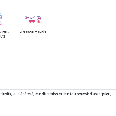
client
Livraison Rapide
oute
sifs, leur légèreté, leur discrétion et leur fort pouvoir d’absorption,