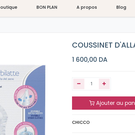
Boutique
BON PLAN
A propos
Blog
COUSSINET D'AL
1 600,00
DA
Ajouter au pan
CHICCO