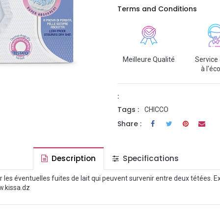
Terms and Conditions
Meilleure Qualité
Service 
à l'éc
:
Tags :
CHICCO
Share :
Description
Specifications
 éventuelles fuites de lait qui peuvent survenir entre deux tétées. Exclu
w.kissa.dz