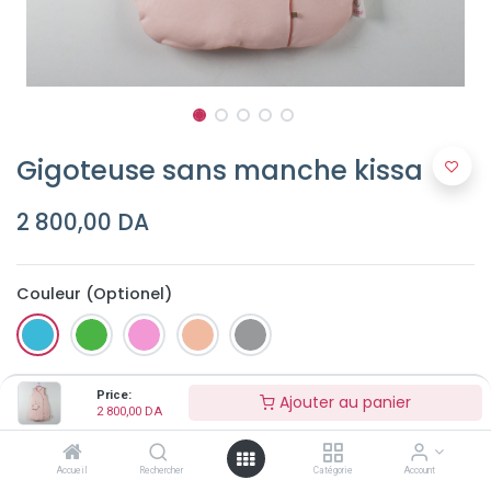
Gigoteuse sans manche kissa
2 800,00
DA
Couleur (Optionel)
Price:
Ajouter au panier
2 800,00
DA
Accueil
Rechercher
Catégorie
Account
Ajouter au panier