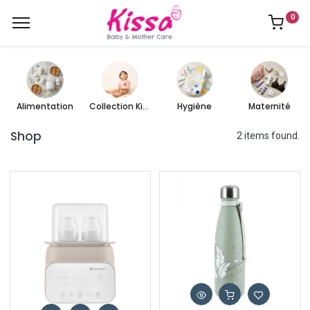
0
Alimentation
Collection Kissa
Hygiène
Maternité
Shop
2 items found.