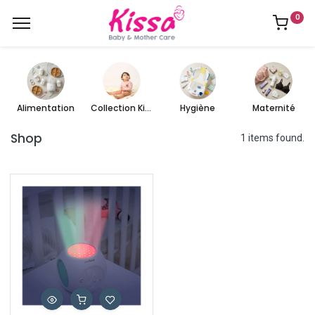
0
Alimentation
Collection Kissa
Hygiène
Maternité
Shop
1 items found.