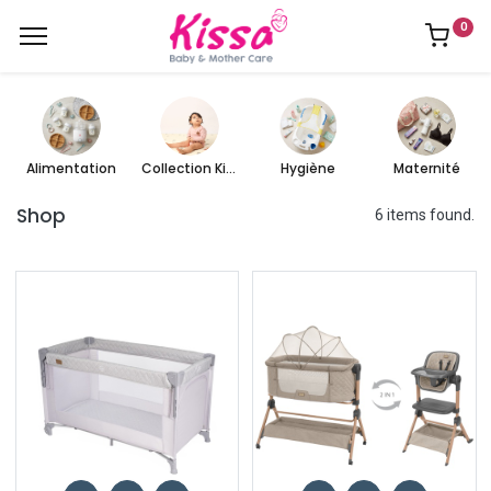
0
Alimentation
Collection Kissa
Hygiène
Maternité
Shop
6 items found.