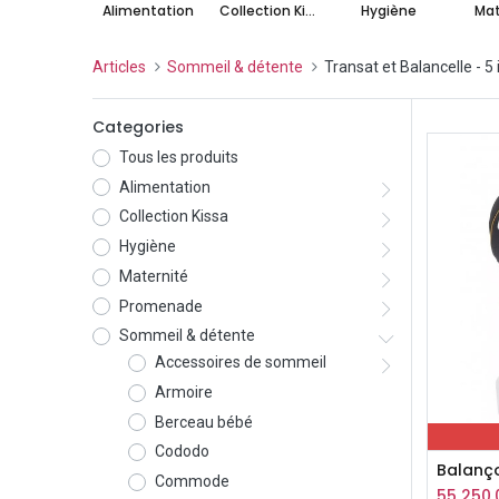
Alimentation
Collection Kissa
Hygiène
Mat
Articles
Sommeil & détente
Transat et Balancelle
- 5
Categories
Tous les produits
Alimentation
Collection Kissa
Hygiène
Maternité
Promenade
Sommeil & détente
Accessoires de sommeil
Armoire
Berceau bébé
Cododo
Commode
55 250,