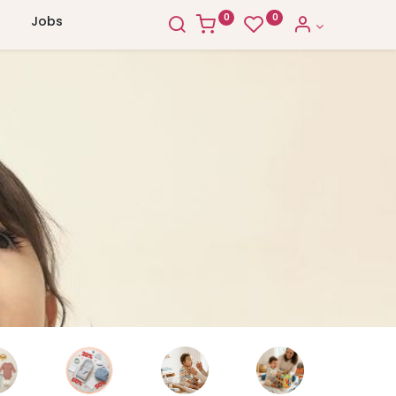
0
0
Jobs