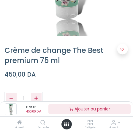
Crème de change The Best
premium 75 ml
450,00
DA
Price:
Ajouter au panier
450,00
DA
Ajouter au panier
Accueil
Rechercher
Catégorie
Account