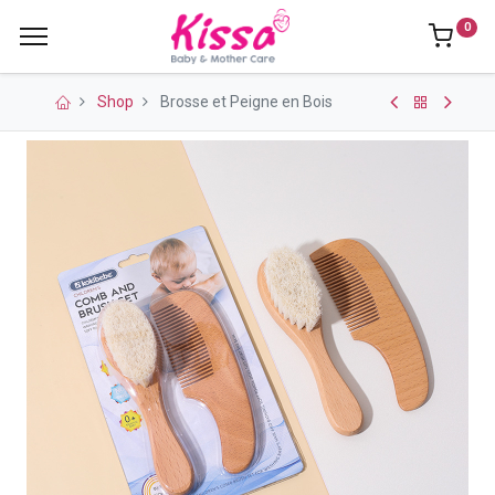
0
Shop
Brosse et Peigne en Bois