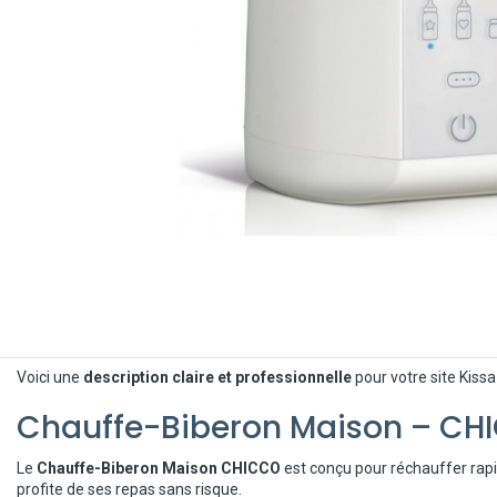
Voici une
description claire et professionnelle
pour votre site Kissa
Chauffe-Biberon Maison – CH
Le
Chauffe-Biberon Maison CHICCO
est conçu pour réchauffer rapid
profite de ses repas sans risque.