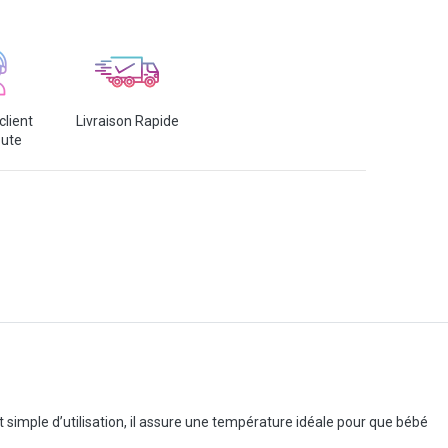
client
Livraison Rapide
oute
t simple d’utilisation, il assure une température idéale pour que bébé