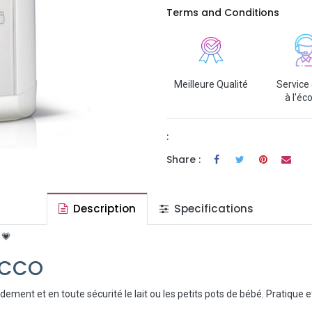
Terms and Conditions
Meilleure Qualité
Service 
à l'éc
:
Share :
Description
Specifications
 💗
ICCO
ement et en toute sécurité le lait ou les petits pots de bébé. Pratique e