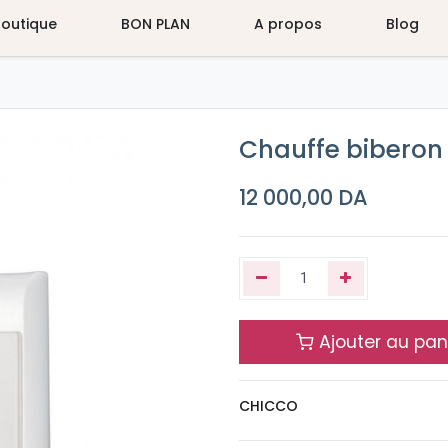
Boutique
BON PLAN
A propos
Blog
Chauffe biberon
12 000,00
DA
Ajouter au pan
CHICCO