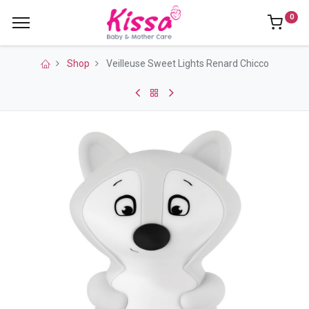
0
Shop
Veilleuse Sweet Lights Renard Chicco