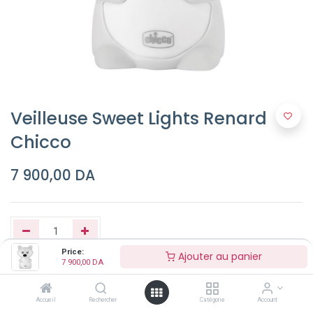
Veilleuse Sweet Lights Renard
Chicco
7 900,00
DA
Price:
Ajouter au panier
7 900,00
DA
Ajouter au panier
Accueil
Rechercher
Catégorie
Account