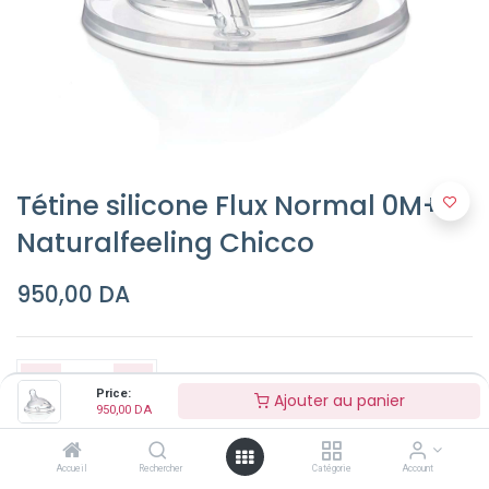
Tétine silicone Flux Normal 0M+
Naturalfeeling Chicco
950,00
DA
Price:
Ajouter au panier
950,00
DA
Ajouter au panier
Accueil
Rechercher
Catégorie
Account