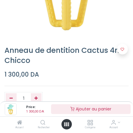
Anneau de dentition Cactus 4m+
Chicco
1 300,00
DA
Price:
Ajouter au panier
1 300,00
DA
Ajouter au panier
Accueil
Rechercher
Catégorie
Account