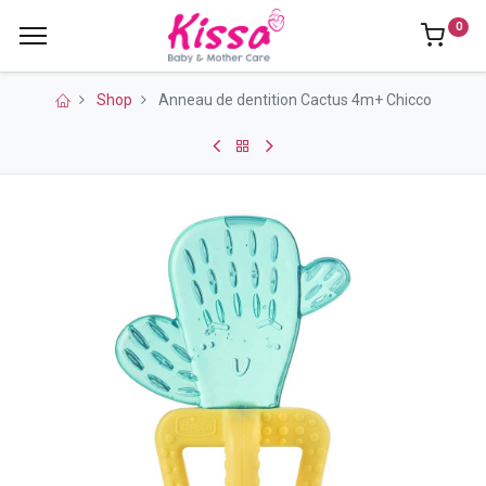
0
Shop
Anneau de dentition Cactus 4m+ Chicco