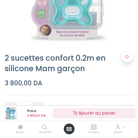
2 sucettes confort 0.2m en
silicone Mam garçon
3 800,00
DA
Price:
Ajouter au panier
3 800,00
DA
Ajouter au panier
Accueil
Rechercher
Catégorie
Account