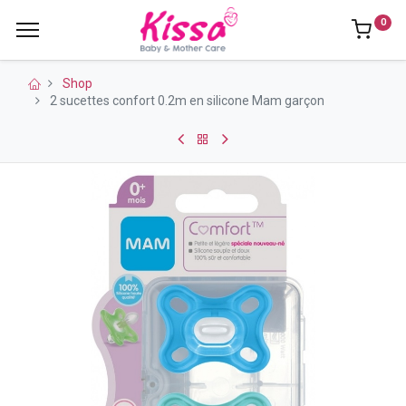
0
Shop
2 sucettes confort 0.2m en silicone Mam garçon