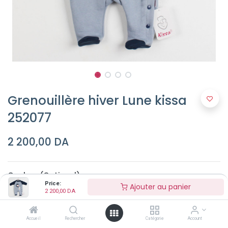
Grenouillère hiver Lune kissa
252077
2 200,00
DA
Couleur (Optionel)
Price:
Ajouter au panier
2 200,00
DA
Accueil
Rechercher
Catégorie
Account