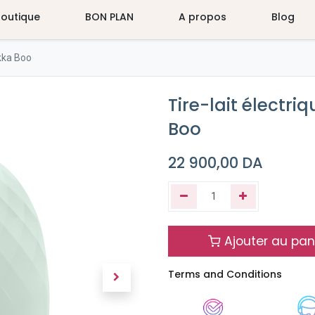
Boutique
BON PLAN
A propos
Blog
ikka Boo
Tire-lait électri
Boo
22 900,00
DA
Ajouter au pan
Terms and Conditions