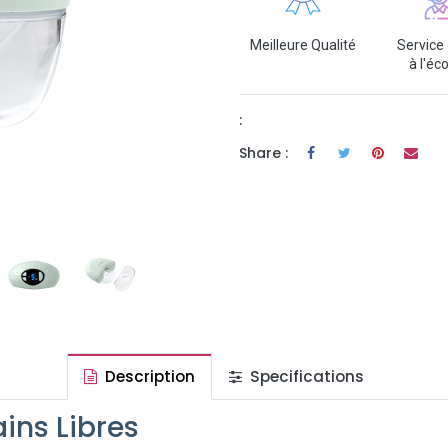
Meilleure Qualité
Service 
à l'éc
:
Share :
Description
Specifications
ains Libres