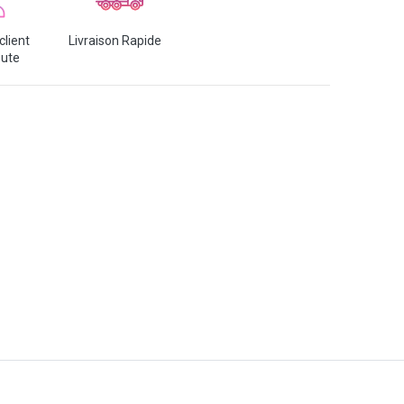
client
Livraison Rapide
oute