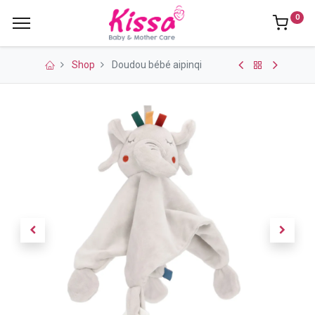
0
Shop
Doudou bébé aipinqi