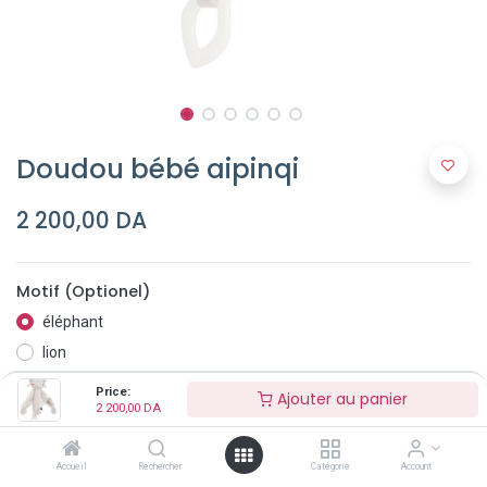
Doudou bébé aipinqi
2 200,00
DA
Motif (Optionel)
éléphant
lion
lapin
Price:
Ajouter au panier
2 200,00
DA
Accueil
Rechercher
Catégorie
Account