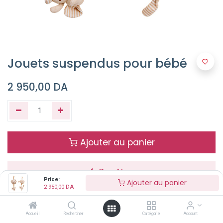
Jouets suspendus pour bébé
2 950,00
DA
Ajouter au panier
Buy Now
Price:
Ajouter au panier
2 950,00
DA
Terms and Conditions
Accueil
Rechercher
Catégorie
Account