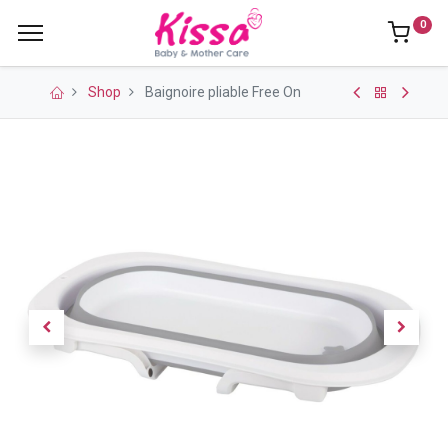
0
Shop
Baignoire pliable Free On