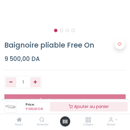
Baignoire pliable Free On
9 500,00
DA
Ajouter au panier
Price:
Ajouter au panier
9 500,00
DA
Buy Now
Accueil
Rechercher
Catégorie
Account