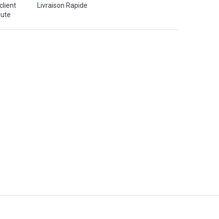
client
Livraison Rapide
oute