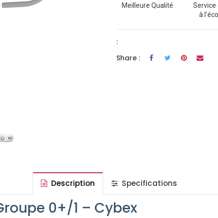
Meilleure Qualité
Service 
à l'éc
:
Share :
Description
Specifications
 Groupe 0+/1 – Cybex