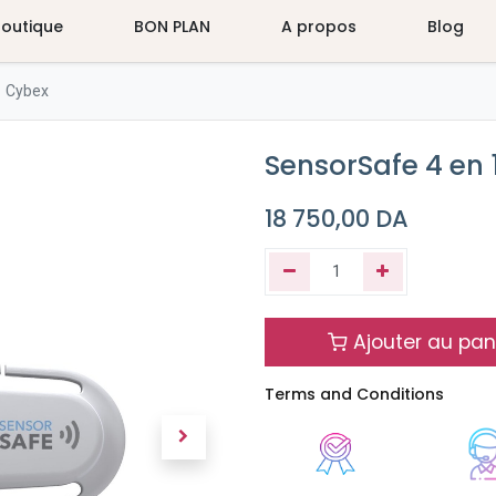
Boutique
BON PLAN
A propos
Blog
1 Cybex
SensorSafe 4 en 
18 750,00
DA
Ajouter au pan
Terms and Conditions