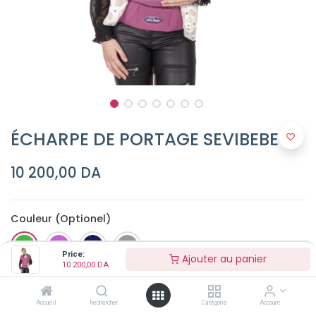
ÉCHARPE DE PORTAGE SEVIBEBE
10 200,00
DA
Couleur (Optionel)
Price:
Ajouter au panier
10 200,00
DA
Accueil
Rechercher
Catégorie
Account