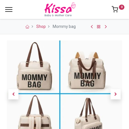
0
Shop
Mommy bag