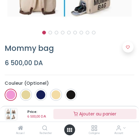
Mommy bag
6 500,00
DA
Couleur (Optionel)
Price:
Ajouter au panier
6 500,00
DA
Accueil
Rechercher
Catégorie
Account
Ajouter au panier