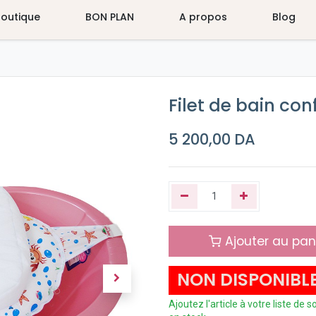
Boutique
BON PLAN
A propos
Blog
Filet de bain con
5 200,00
DA
Ajouter au pan
NON DISPONIBL
Ajoutez l'article à votre liste de