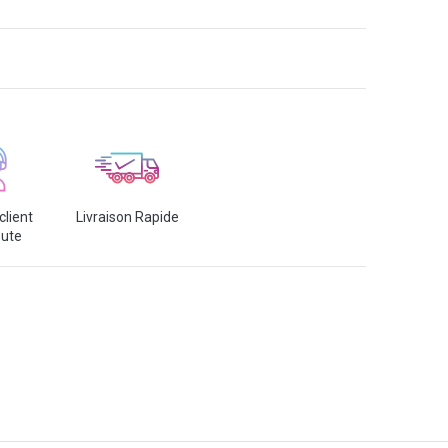
client
Livraison Rapide
oute