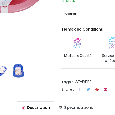
en stock.
SEVIBEBE
Terms and Conditions
Meilleure Qualité
Service 
à l'éc
:
Tags :
SEVIBEBE
Share :
Description
Specifications