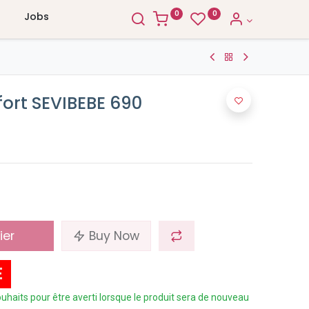
0
0
Jobs
fort SEVIBEBE 690
ier
Buy Now
E
 souhaits pour être averti lorsque le produit sera de nouveau