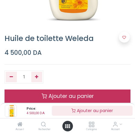
Huile de toilette Weleda
4 500,00
DA
Ajouter au panier
Price:
Ajouter au panier
Buy Now
4 500,00
DA
Accueil
Rechercher
Catégorie
Account