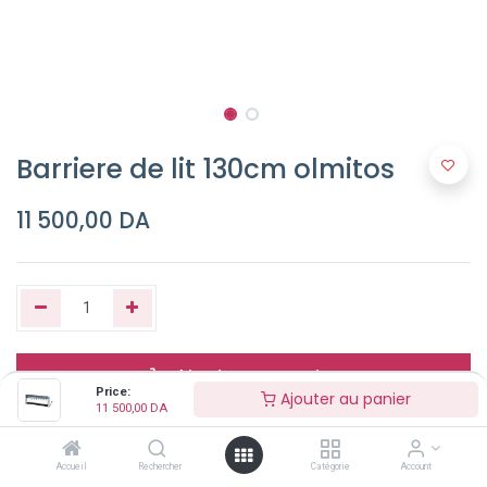
Barriere de lit 130cm olmitos
11 500,00
DA
Ajouter au panier
Price:
Ajouter au panier
11 500,00
DA
Buy Now
Accueil
Rechercher
Catégorie
Account