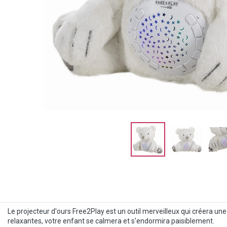
Le projecteur d'ours Free2Play est un outil merveilleux qui créera un
relaxantes, votre enfant se calmera et s'endormira paisiblement.