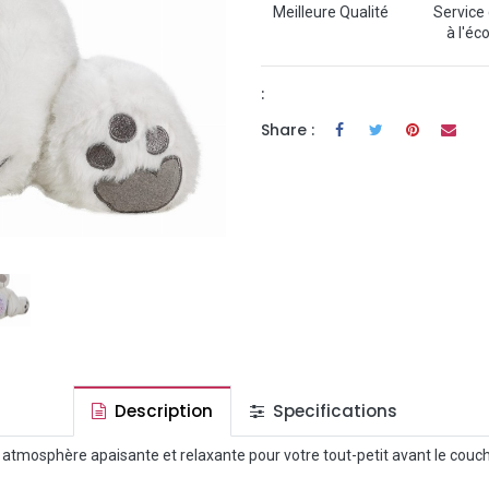
Meilleure Qualité
Service 
à l'éc
:
Share :
Description
Specifications
e atmosphère apaisante et relaxante pour votre tout-petit avant le couc