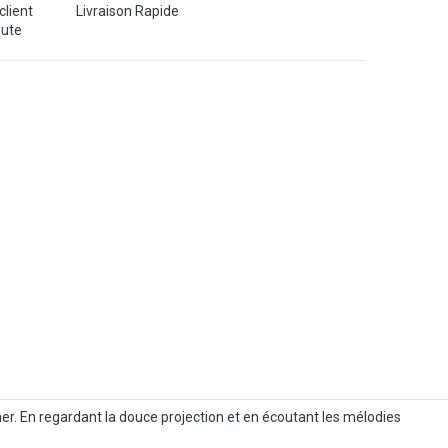
client
Livraison Rapide
oute
her. En regardant la douce projection et en écoutant les mélodies