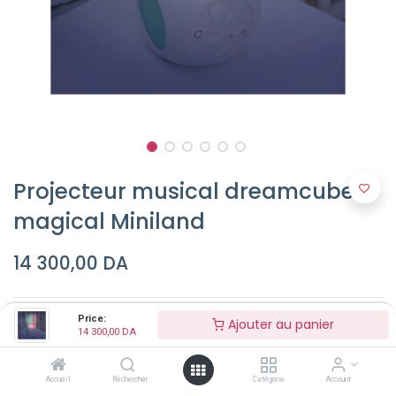
Projecteur musical dreamcube
magical Miniland
14 300,00
DA
Price:
Ajouter au panier
14 300,00
DA
Accueil
Rechercher
Catégorie
Account
Ajouter au panier