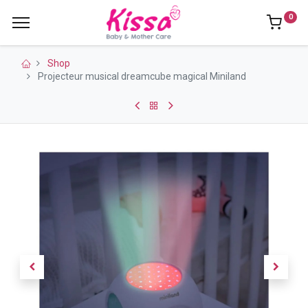
0
Shop
Projecteur musical dreamcube magical Miniland