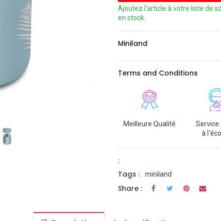
Ajoutez l'article à votre liste de
en stock.
Miniland
Terms and Conditions
Meilleure Qualité
Service 
à l'éc
:
Tags :
miniland
Share :