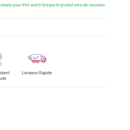
 souhaits pour être averti lorsque le produit sera de nouveau
client
Livraison Rapide
oute