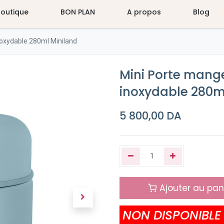
Boutique
BON PLAN
A propos
Blog
noxydable 280ml Miniland
Mini Porte mange
inoxydable 280m
5 800,00
DA
Ajouter au pan
NON DISPONIBLE