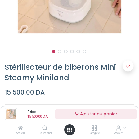
Stérilisateur de biberons Mini
Steamy Miniland
15 500,00
DA
Price:
Ajouter au panier
15 500,00
DA
Accueil
Rechercher
Catégorie
Account
Ajouter au panier