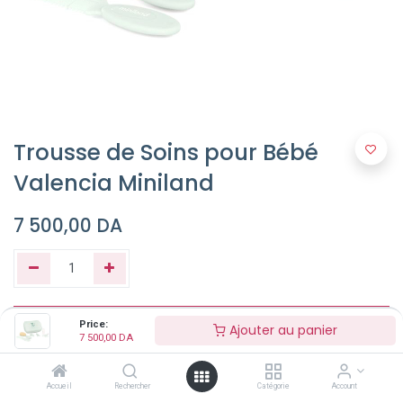
Trousse de Soins pour Bébé
Valencia Miniland
7 500,00
DA
Ajouter au panier
Price:
Ajouter au panier
7 500,00
DA
Buy Now
Accueil
Rechercher
Catégorie
Account