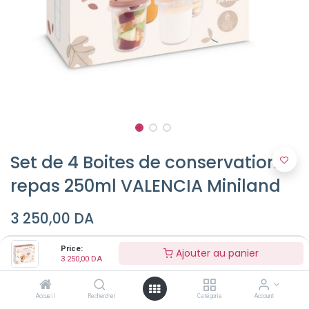
Set de 4 Boites de conservation
repas 250ml VALENCIA Miniland
3 250,00
DA
Price:
Ajouter au panier
3 250,00
DA
Accueil
Rechercher
Catégorie
Account