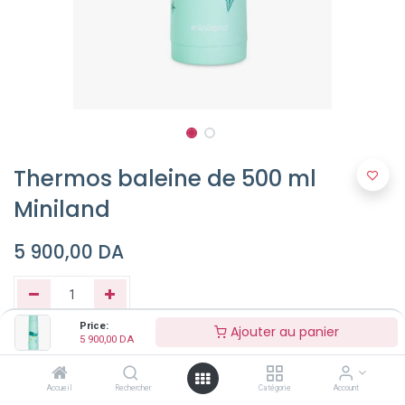
Thermos baleine de 500 ml
Miniland
5 900,00
DA
Price:
Ajouter au panier
5 900,00
DA
Ajouter au panier
Accueil
Rechercher
Catégorie
Account