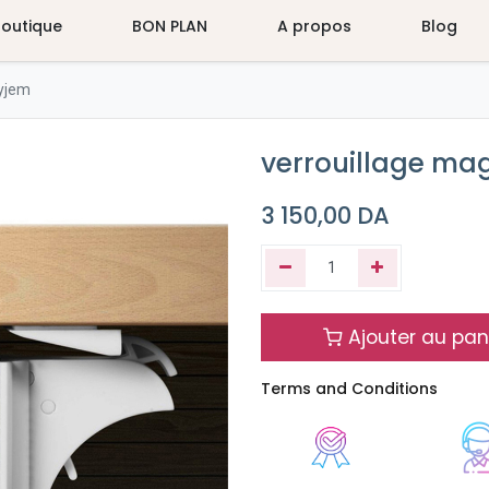
Boutique
BON PLAN
A propos
Blog
yjem
verrouillage ma
3 150,00
DA
Ajouter au pan
Terms and Conditions