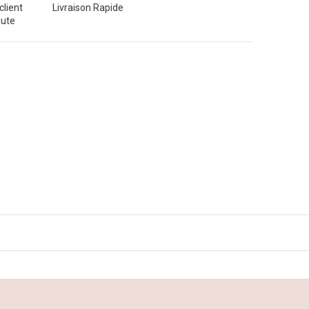
client
Livraison Rapide
oute