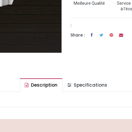
Meilleure Qualité
Service 
à l'éc
:
Share :
Description
Specifications