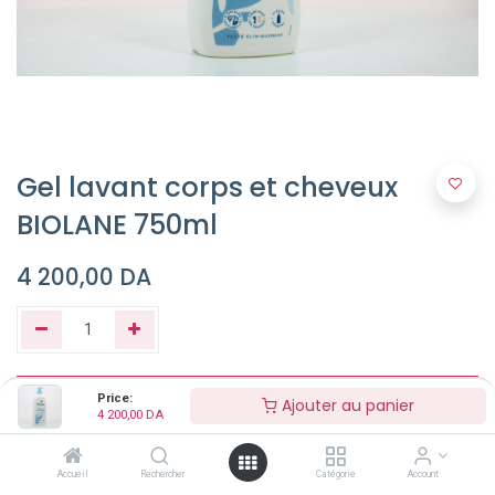
Gel lavant corps et cheveux
BIOLANE 750ml
4 200,00
DA
Ajouter au panier
Price:
Ajouter au panier
4 200,00
DA
Buy Now
Accueil
Rechercher
Catégorie
Account