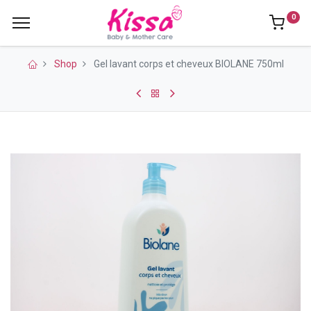
0
Shop
Gel lavant corps et cheveux BIOLANE 750ml