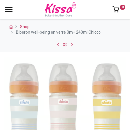
0
Shop
Biberon well-being en verre 0m+ 240ml Chicco