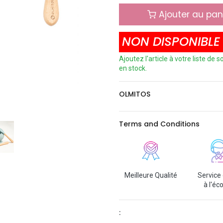
Ajouter au pan
NON DISPONIBLE
Ajoutez l'article à votre liste de
en stock.
OLMITOS
Terms and Conditions
Meilleure Qualité
Service 
à l'éc
: