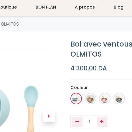
Boutique
BON PLAN
A propos
Blog
ts OLMITOS
Bol avec ventous
OLMITOS
4 300,00
DA
Couleur