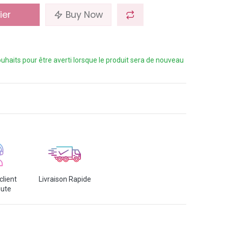
ier
Buy Now
 souhaits pour être averti lorsque le produit sera de nouveau
client
Livraison Rapide
oute