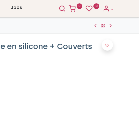
0
0
Jobs
e en silicone + Couverts