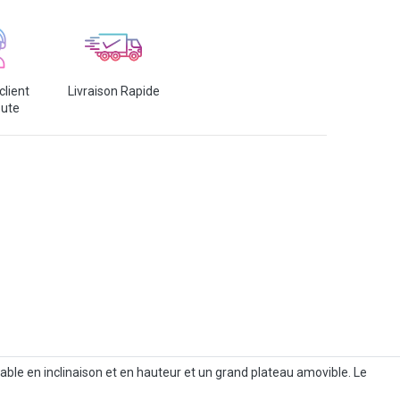
client
Livraison Rapide
oute
glable en inclinaison et en hauteur et un grand plateau amovible. Le