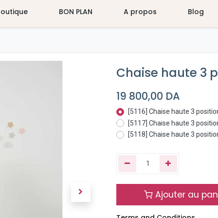
Boutique
BON PLAN
A propos
Blog
Chaise haute 3 p
19 800,00
DA
[5116] Chaise haute 3 positio
[5117] Chaise haute 3 positi
[5118] Chaise haute 3 positi
Ajouter au pan
Terms and Conditions