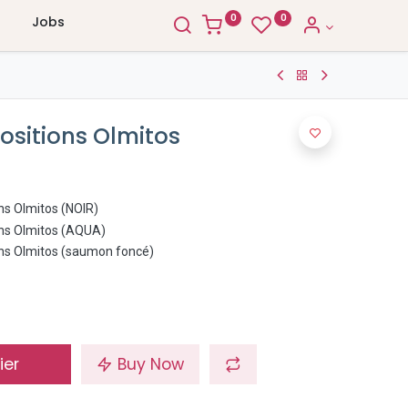
0
0
Jobs
ositions Olmitos
ns Olmitos (NOIR)
ons Olmitos (AQUA)
ons Olmitos (saumon foncé)
ier
Buy Now