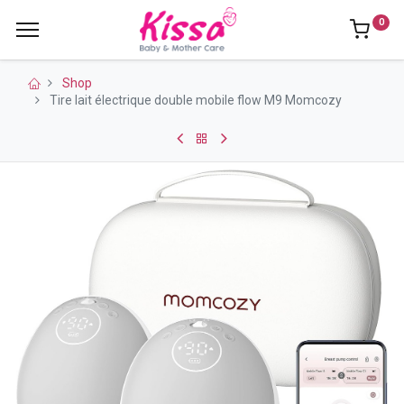
0
Shop
Tire lait électrique double mobile flow M9 Momcozy