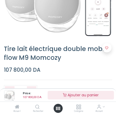
Tire lait électrique double mobile
flow M9 Momcozy
107 800,00
DA
Price:
Ajouter au panier
107 800,00
DA
Ajouter au panier
Accueil
Rechercher
Catégorie
Account