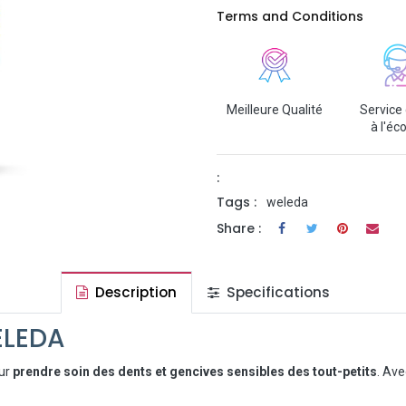
Terms and Conditions
Meilleure Qualité
Service 
à l'éc
:
Tags :
weleda
Share :
Description
Specifications
ELEDA
our
prendre soin des dents et gencives sensibles des tout-petits
. Ave