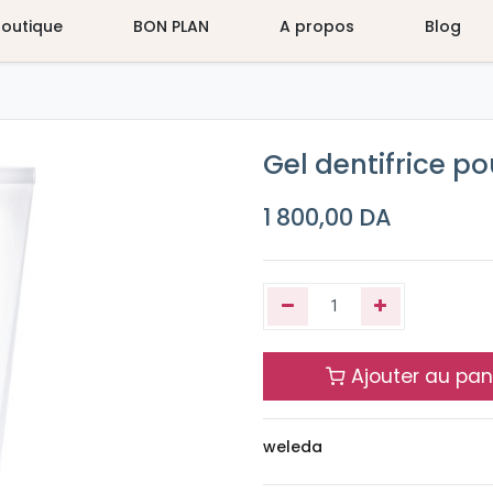
Boutique
BON PLAN
A propos
Blog
Gel dentifrice p
1 800,00
DA
Ajouter au pan
weleda