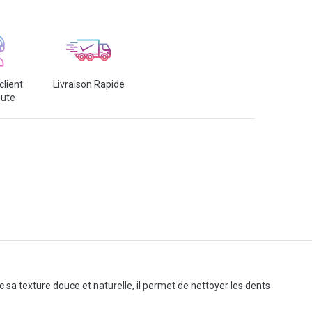
client
Livraison Rapide
oute
c sa texture douce et naturelle, il permet de nettoyer les dents