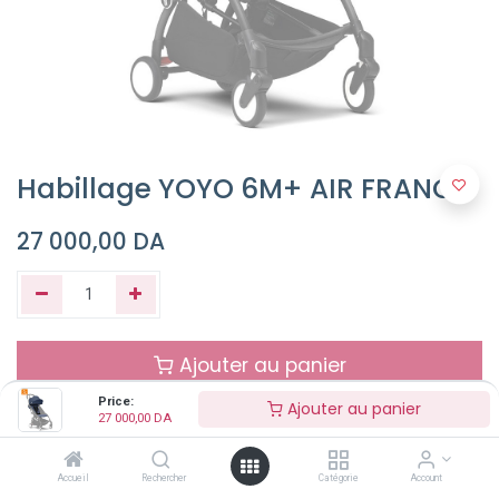
Habillage YOYO 6M+ AIR FRANCE
27 000,00
DA
Ajouter au panier
Price:
Ajouter au panier
27 000,00
DA
Buy Now
Accueil
Rechercher
Catégorie
Account