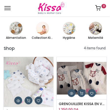
0
Alimentation
Collection Kissa
Hygiène
Maternité
Shop
4 items found.
GRENOUILLERE KISSA EN VELOURS YOU CAN MOVE MOUNTAINS
1 350,00
DA