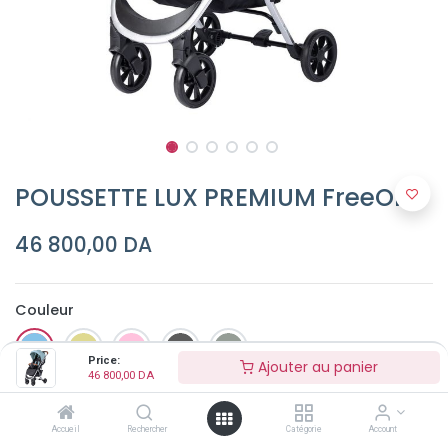
POUSSETTE LUX PREMIUM FreeON
46 800,00
DA
Couleur
Price:
Ajouter au panier
46 800,00
DA
Accueil
Rechercher
Catégorie
Account