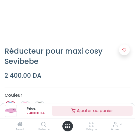
Réducteur pour maxi cosy
Sevibebe
2 400,00
DA
Couleur
Price:
Ajouter au panier
2 400,00
DA
Accueil
Rechercher
Catégorie
Account