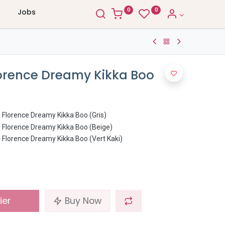
0
0
Jobs
orence Dreamy Kikka Boo
lorence Dreamy Kikka Boo (Gris)
Florence Dreamy Kikka Boo (Beige)
lorence Dreamy Kikka Boo (Vert Kaki)
ier
Buy Now