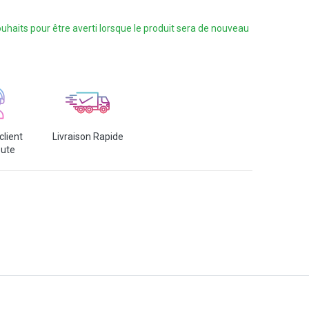
 souhaits pour être averti lorsque le produit sera de nouveau
client
Livraison Rapide
oute