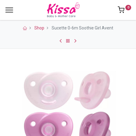
0
Shop
Sucette 0-6m Soothie Girl Avent