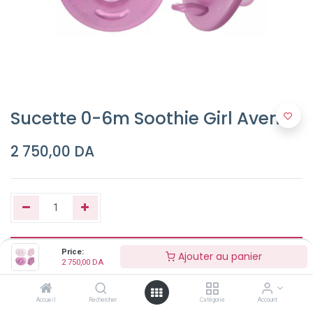
Sucette 0-6m Soothie Girl Avent
2 750,00
DA
Ajouter au panier
Price:
Ajouter au panier
2 750,00
DA
Buy Now
Accueil
Rechercher
Catégorie
Account