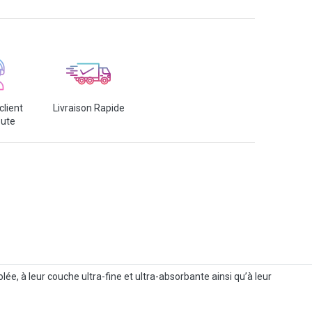
client
Livraison Rapide
oute
ée, à leur couche ultra-fine et ultra-absorbante ainsi qu’à leur