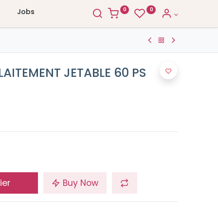
0
0
Jobs
LAITEMENT JETABLE 60 PS
ier
Buy Now