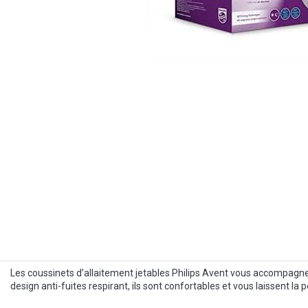
Les coussinets d’allaitement jetables Philips Avent vous accompagnent 
design anti-fuites respirant, ils sont confortables et vous laissent l