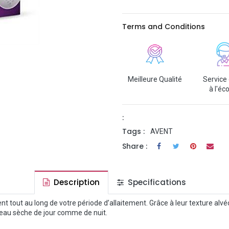
Terms and Conditions
Meilleure Qualité
Service 
à l'éc
:
Tags :
AVENT
Share :
Description
Specifications
tout au long de votre période d’allaitement. Grâce à leur texture alvéol
a peau sèche de jour comme de nuit.