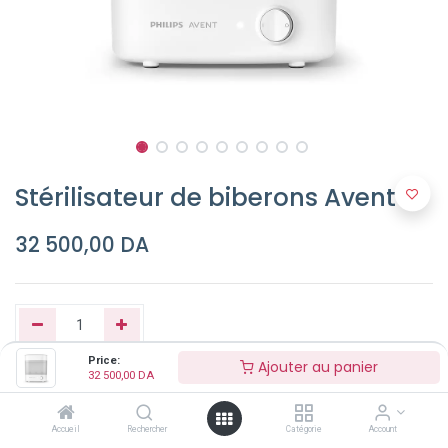
Stérilisateur de biberons Avent
32 500,00
DA
Price:
Ajouter au panier
32 500,00
DA
Ajouter au panier
Accueil
Rechercher
Catégorie
Account