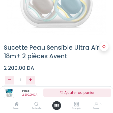
Sucette Peau Sensible Ultra Air
18m+ 2 pièces Avent
2 200,00
DA
Price:
Ajouter au panier
2 200,00
DA
Ajouter au panier
Accueil
Rechercher
Catégorie
Account
Buy Now