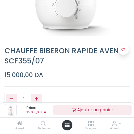
CHAUFFE BIBERON RAPIDE AVENT
SCF355/07
15 000,00
DA
Price:
Ajouter au panier
15 000,00
DA
Ajouter au panier
Accueil
Rechercher
Catégorie
Account