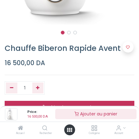
Chauffe Biberon Rapide Avent
16 500,00
DA
Ajouter au panier
Price:
Ajouter au panier
16 500,00
DA
Buy Now
Accueil
Rechercher
Catégorie
Account