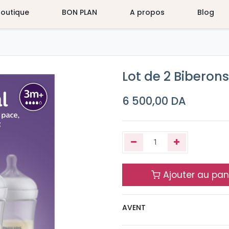
Boutique
BON PLAN
A propos
Blog
Lot de 2 Biberon
6 500,00
DA
Ajouter au pan
AVENT