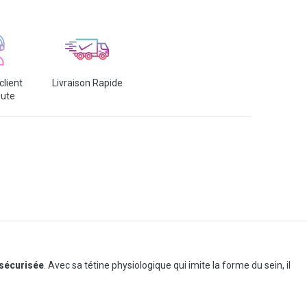
client
Livraison Rapide
oute
 sécurisée
. Avec sa tétine physiologique qui imite la forme du sein, il