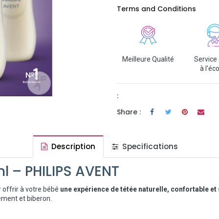
Terms and Conditions
Meilleure Qualité
Service 
à l'éc
:
Share :
Description
Specifications
ml – PHILIPS AVENT
 offrir à votre bébé
une expérience de tétée naturelle, confortable et
tement et biberon.